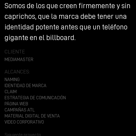
Somos de los que creen firmemente y sin
caprichos, que la marca debe tener una
identidad potente antes que un teléfono
gigante en el billboard.
CLIENTE
MEDIAMASTER
ALCANCES:
NAMING
IDENTIDAD DE MARCA
CLAIM
ESTRATEGIA DE COMUNICACIÓN
PÁGINA WEB
CAMPAÑAS ATL
MATERIAL DIGITAL DE VENTA
VIDEO CORPORATIVO
Siguiente proyecto