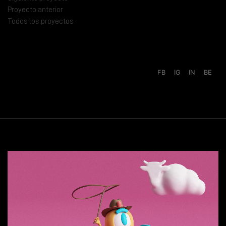
Proyecto anterior
Todos los proyectos
FB
IG
IN
BE