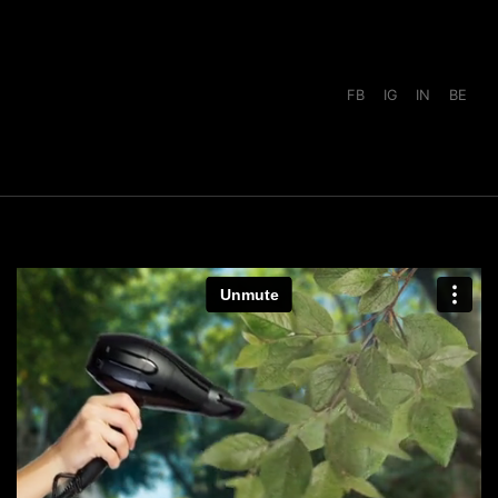
FB
IG
IN
BE