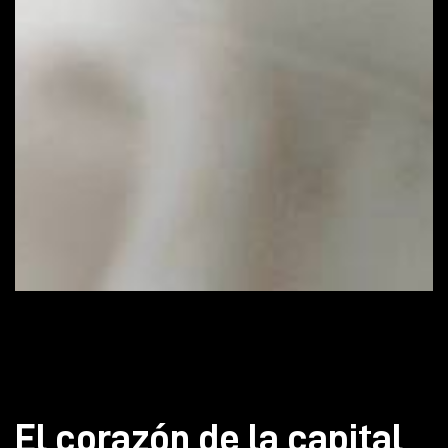
El corazón de la capital