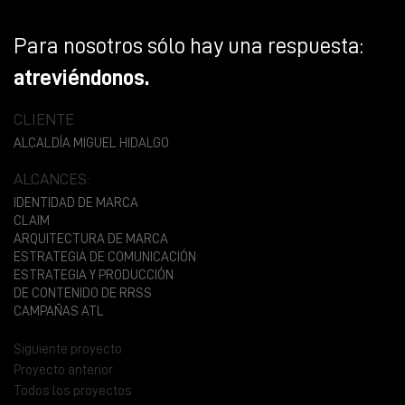
Para nosotros sólo hay una respuesta:
atreviéndonos.
CLIENTE
ALCALDÍA MIGUEL HIDALGO
ALCANCES:
IDENTIDAD DE MARCA
CLAIM
ARQUITECTURA DE MARCA
ESTRATEGIA DE COMUNICACIÓN
ESTRATEGIA Y PRODUCCIÓN
DE CONTENIDO DE RRSS
CAMPAÑAS ATL
Siguiente proyecto
Proyecto anterior
Todos los proyectos